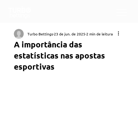
Turbo Bettings
23 de jun. de 2025
2 min de leitura
A importância das
estatísticas nas apostas
esportivas