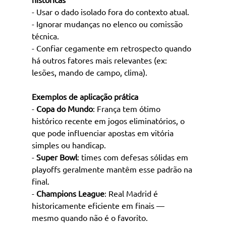
- Usar o dado isolado fora do contexto atual.
- Ignorar mudanças no elenco ou comissão 
técnica.
- Confiar cegamente em retrospecto quando 
há outros fatores mais relevantes (ex: 
lesões, mando de campo, clima).
Exemplos de aplicação prática
- 
Copa do Mundo
: França tem ótimo 
histórico recente em jogos eliminatórios, o 
que pode influenciar apostas em vitória 
simples ou handicap.
- 
Super Bowl
: times com defesas sólidas em 
playoffs geralmente mantêm esse padrão na 
final.
- 
Champions League
: Real Madrid é 
historicamente eficiente em finais — 
mesmo quando não é o favorito.