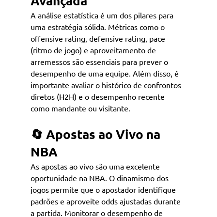
Avançada
A análise estatística é um dos pilares para 
uma estratégia sólida. Métricas como o 
offensive rating, defensive rating, pace 
(ritmo de jogo) e aproveitamento de 
arremessos são essenciais para prever o 
desempenho de uma equipe. Além disso, é 
importante avaliar o histórico de confrontos 
diretos (H2H) e o desempenho recente 
como mandante ou visitante.
🔄 Apostas ao Vivo na 
NBA
As apostas ao vivo são uma excelente 
oportunidade na NBA. O dinamismo dos 
jogos permite que o apostador identifique 
padrões e aproveite odds ajustadas durante 
a partida. Monitorar o desempenho de 