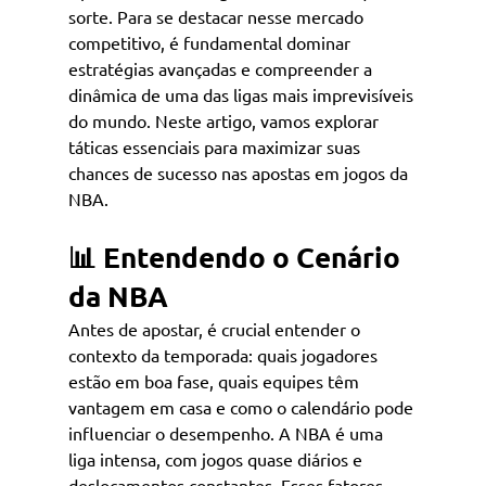
sorte. Para se destacar nesse mercado 
competitivo, é fundamental dominar 
estratégias avançadas e compreender a 
dinâmica de uma das ligas mais imprevisíveis 
do mundo. Neste artigo, vamos explorar 
táticas essenciais para maximizar suas 
chances de sucesso nas apostas em jogos da 
NBA.
📊 Entendendo o Cenário 
da NBA
Antes de apostar, é crucial entender o 
contexto da temporada: quais jogadores 
estão em boa fase, quais equipes têm 
vantagem em casa e como o calendário pode 
influenciar o desempenho. A NBA é uma 
liga intensa, com jogos quase diários e 
deslocamentos constantes. Esses fatores 