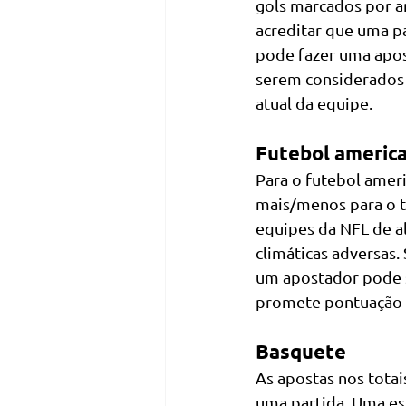
gols marcados por a
acreditar que uma pa
pode fazer uma apost
serem considerados i
atual da equipe.
Futebol americ
Para o futebol amer
mais/menos para o t
equipes da NFL de a
climáticas adversas.
um apostador pode 
promete pontuação a
Basquete
As apostas nos tota
uma partida. Uma es