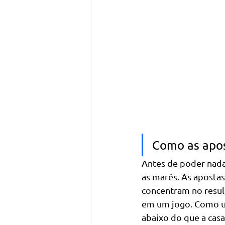
Como as apos
Antes de poder nada
as marés. As aposta
concentram no resul
em um jogo. Como um
abaixo do que a casa