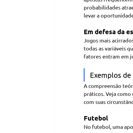
probabilidades atra
levar a oportunidade
Em defesa da es
Jogos mais acirrados
todas as variáveis 
fatores entram em j
Exemplos de 
A compreensão teóric
práticos. Veja como 
com suas circunstânc
Futebol
No futebol, uma apo