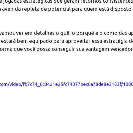
e jogadas estratégicas que geram retornos consistentes
 avenida repleta de potencial para quem está disposto 
 vamos ver em detalhes o quê, o porquê e o como das a
cê estará bem equipado para aproveitar essa estratégia 
 forma que você possa conseguir sua vantagem vencedor
tic.com/video/fb7c74_6c3421e25fc74077bec0a78de8e3133f/108