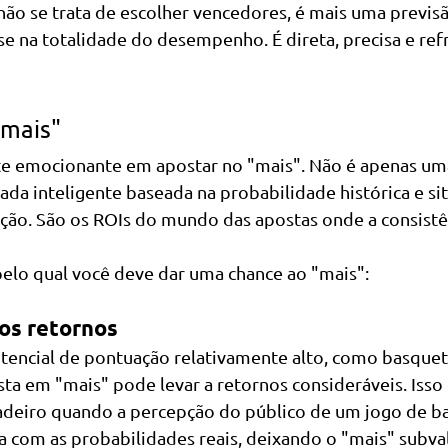
não se trata de escolher vencedores, é mais uma previs
 na totalidade do desempenho. É direta, precisa e re
"mais"
te emocionante em apostar no "mais". Não é apenas um
da inteligente baseada na probabilidade histórica e sit
ação. São os ROIs do mundo das apostas onde a consistê
pelo qual você deve dar uma chance ao "mais":
tos retornos
encial de pontuação relativamente alto, como basquet
a em "mais" pode levar a retornos consideráveis. Isso 
deiro quando a percepção do público de um jogo de ba
a com as probabilidades reais, deixando o "mais" subva