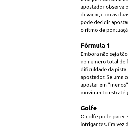
apostador observa o
devagar, com as dua
pode decidir aposta
o ritmo de pontuaç
Fórmula 1
Embora não seja tão
no número total de f
dificuldade da pista
apostador. Se uma c
apostar em "menos" e
movimento estratég
Golfe
O golfe pode parecer
intrigantes. Em vez