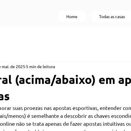
Home
Todas as casas
e mai. de 2025
5 min de leitura
ral (acima/abaixo) em a
as
morar suas proezas nas apostas esportivas, entender co
mais/menos) é semelhante a descobrir as chaves escondi
online não se trata apenas de fazer apostas intuitivas ou