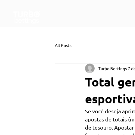
All Posts
Turbo Bettings
7 d
Total ge
esportiv
Se você deseja apri
apostas de totais (
de tesouro. Apostar 