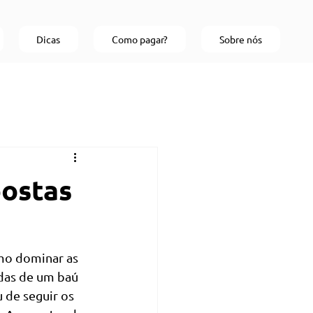
Dicas
Como pagar?
Sobre nós
postas
mo dominar as 
das de um baú 
 de seguir os 