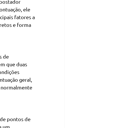
postador 
ontuação, ele 
ipais fatores a 
retos e forma 
s de 
em que duas 
ondições 
ntuação geral, 
e normalmente 
 de pontos de 
e um 