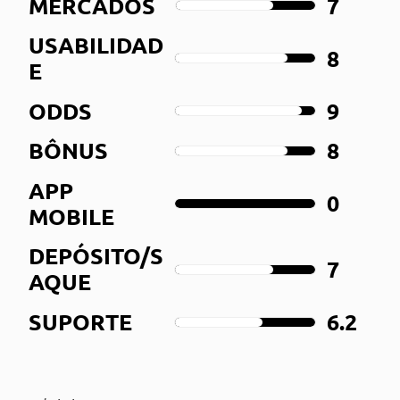
MERCADOS
7
USABILIDAD
8
E
ODDS
9
BÔNUS
8
APP
0
MOBILE
DEPÓSITO/S
7
AQUE
SUPORTE
6.2