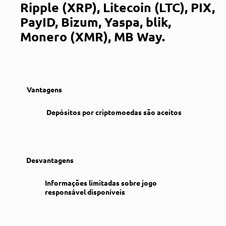
Ripple (XRP), Litecoin (LTC), PIX,
PayID, Bizum, Yaspa, blik,
Monero (XMR), MB Way.
Vantagens
Depósitos por criptomoedas são aceitos
Desvantagens
Informações limitadas sobre jogo
responsável disponíveis