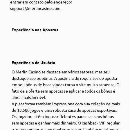
entrar em contato pelo endereço:
support@merlincasino.com
.
Experiência nas Apostas
Experiência de Usuário
O Merlin Casino se destaca em vários setores, mas seu
destaque são os bônus. A ausência de requisitos de aposta
em seu bônus de boas-vindas torna o site muito atraente. O
fato de a oferta sem apostas se aplicar a todos os bônus é
ainda mais incrível.
A plataforma também impressiona com sua coleção de mais
de 13.500 jogos e uma robusta casa de apostas esportivas.
Os jogadores têm jogos suficientes para usar seus bônus
sem apostas e ganhar mais dinheiro. O cashback VIP regular
e as recompensas com pontos mágicos também mantêm as