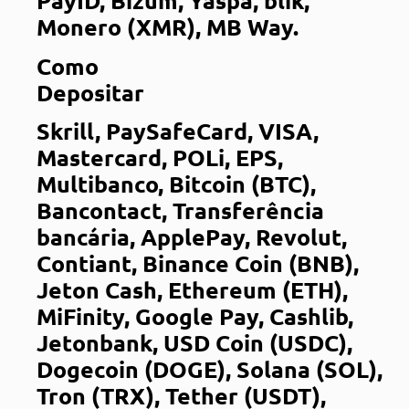
PayID, Bizum, Yaspa, blik,
Monero (XMR), MB Way.
Como
Depositar
Skrill, PaySafeCard, VISA,
Mastercard, POLi, EPS,
Multibanco, Bitcoin (BTC),
Bancontact, Transferência
bancária, ApplePay, Revolut,
Contiant, Binance Coin (BNB),
Jeton Cash, Ethereum (ETH),
MiFinity, Google Pay, Cashlib,
Jetonbank, USD Coin (USDC),
Dogecoin (DOGE), Solana (SOL),
Tron (TRX), Tether (USDT),