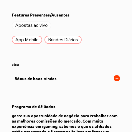
Features Presentes/Ausentes
Apostas ao vivo
App Mobile
Brindes Diários
Bônus
Bônus de boas-vindas
Programa de Afiliados
garre sua oportunidade de negócio para trabalhar com
as melhores comissões do mercado. Com muita
experiência em igaming, sabemos o que os afiliados
estão procurando e ficaremos felizes em fazer um