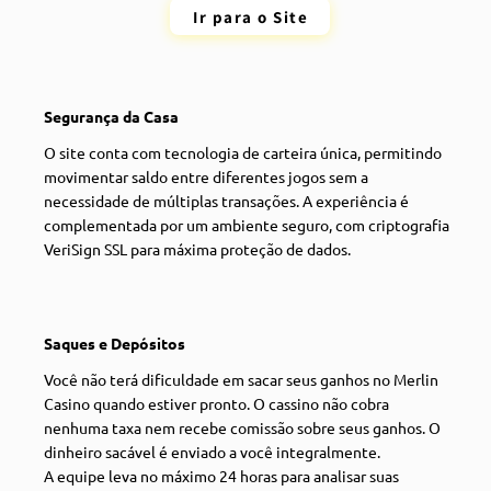
Ir para o Site
Segurança da Casa
O site conta com tecnologia de carteira única, permitindo
movimentar saldo entre diferentes jogos sem a
necessidade de múltiplas transações. A experiência é
complementada por um ambiente seguro, com criptografia
VeriSign SSL para máxima proteção de dados.
Saques e Depósitos
Você não terá dificuldade em sacar seus ganhos no Merlin
Casino quando estiver pronto. O cassino não cobra
nenhuma taxa nem recebe comissão sobre seus ganhos. O
dinheiro sacável é enviado a você integralmente.
A equipe leva no máximo 24 horas para analisar suas