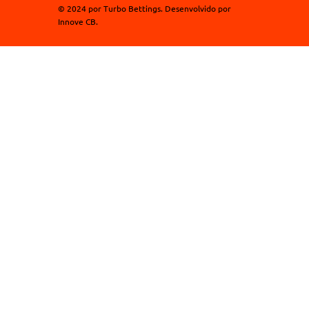
​​© 2024 por Turbo Bettings. Desenvolvido por
Innove CB.