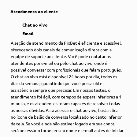
Atendimento ao cliente
Chat ao vivo
Email
A seção de atendimento da PixBet é eficiente e acessível,
oferecendo dois canais de comunicação direta com a
equipe de suporte ao cliente. Você pode contatar os
atendentes por e-mail ou pelo chat ao vivo, onde é
possível conversar com profissionais que falam português.
O chat ao vivo está disponível 24 horas por dia, todos os
dias da semana, garantindo que você possa obter
assistência sempre que precisar. Em nossos testes, o
atendimento foi ágil, com tempos de espera inferiores a 1
minuto, e os atendentes foram capazes de resolver todas
as nossas dúvidas. Para acessar o chat ao vivo, basta clicar
no ícone de balão de conversa localizado no canto inferior
da tela. Se você ainda não estiver logado em sua conta,
será necessário fornecer seu nome e e-mail antes de iniciar