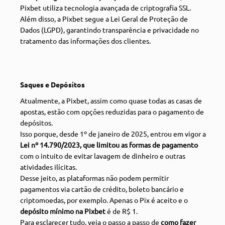
Pixbet utiliza tecnologia avançada de criptografia SSL.
Além disso, a Pixbet segue a Lei Geral de Proteção de
Dados (LGPD), garantindo transparência e privacidade no
tratamento das informações dos clientes.
Saques e Depósitos
Atualmente, a Pixbet, assim como quase todas as casas de
apostas, estão com opções reduzidas para o pagamento de
depósitos.
Isso porque, desde 1º de janeiro de 2025, entrou em vigor a
Lei nº 14.790/2023, que limitou as formas de pagamento
com o intuito de evitar lavagem de dinheiro e outras
atividades ilícitas.
Desse jeito, as plataformas não podem permitir
pagamentos via cartão de crédito, boleto bancário e
criptomoedas, por exemplo. Apenas o Pix é aceito e o
depósito mínimo na Pixbet
é de R$ 1.
Para esclarecer tudo, veja o passo a passo de
como fazer