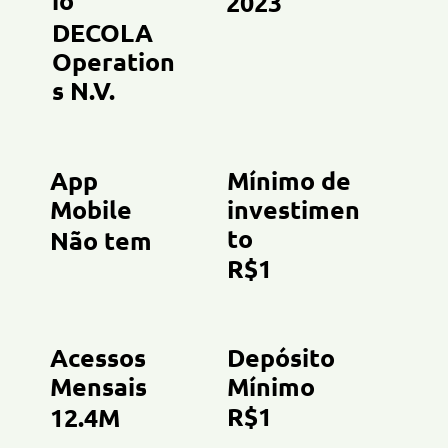
io
2023
DECOLA
Operation
s N.V.
App
Mínimo de
Mobile
investimen
to
Não tem
R$1
Acessos
Depósito
Mensais
Mínimo
R$1
12.4M