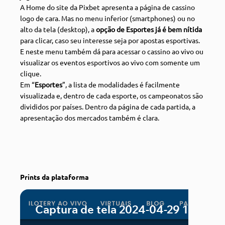
A Home do site da Pixbet apresenta a página de cassino
logo de cara. Mas no menu inferior (smartphones) ou no
alto da tela (desktop), a
opção de Esportes já é bem nítida
para clicar, caso seu interesse seja por apostas esportivas.
E neste menu também dá para acessar o cassino ao vivo ou
visualizar os eventos esportivos ao vivo com somente um
clique.
Em “
Esportes
”, a lista de modalidades é facilmente
visualizada e, dentro de cada esporte, os campeonatos são
divididos por países. Dentro da página de cada partida, a
apresentação dos mercados também é clara.
Prints da plataforma
Captura de tela 2024-04-29 191039